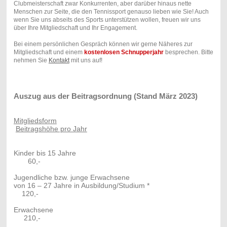
Clubmeisterschaft zwar Konkurrenten, aber darüber hinaus nette
Menschen zur Seite, die den Tennissport genauso lieben wie Sie! Auch
wenn Sie uns abseits des Sports unterstützen wollen, freuen wir uns
über Ihre Mitgliedschaft und Ihr Engagement.
Bei einem persönlichen Gespräch können wir gerne Näheres zur
Mitgliedschaft und einem
kostenlosen Schnupperjahr
besprechen. Bitte
nehmen Sie
Kontakt
mit uns auf!
Auszug aus der Beitragsordnung (Stand März 2023)
Mitgliedsform
Beitragshöhe pro Jahr
Kinder bis 15 Jahre
60,-
Jugendliche bzw. junge Erwachsene
von 16 – 27 Jahre in Ausbildung/Studium *
120,-
Erwachsene
210,-