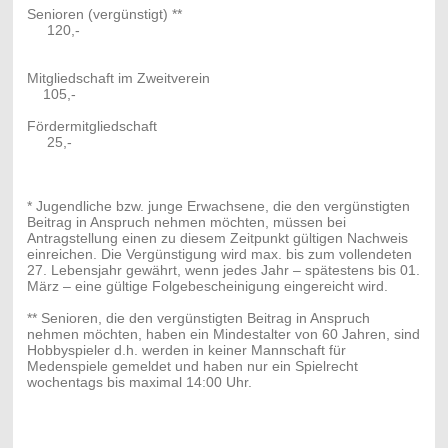
Senioren (vergünstigt) **
120,-
Mitgliedschaft im Zweitverein
105,-
Fördermitgliedschaft
25,-
* Jugendliche bzw. junge Erwachsene, die den vergünstigten
Beitrag in Anspruch nehmen möchten, müssen bei
Antragstellung einen zu diesem Zeitpunkt gültigen Nachweis
einreichen. Die Vergünstigung wird max. bis zum vollendeten
27. Lebensjahr gewährt, wenn jedes Jahr – spätestens bis 01.
März – eine gültige Folgebescheinigung eingereicht wird.
** Senioren, die den vergünstigten Beitrag in Anspruch
nehmen möchten, haben ein Mindestalter von 60 Jahren, sind
Hobbyspieler d.h. werden in keiner Mannschaft für
Medenspiele gemeldet und haben nur ein Spielrecht
wochentags bis maximal 14:00 Uhr.