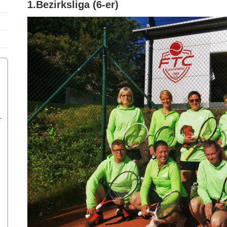
1.Bezirksliga (6-er)