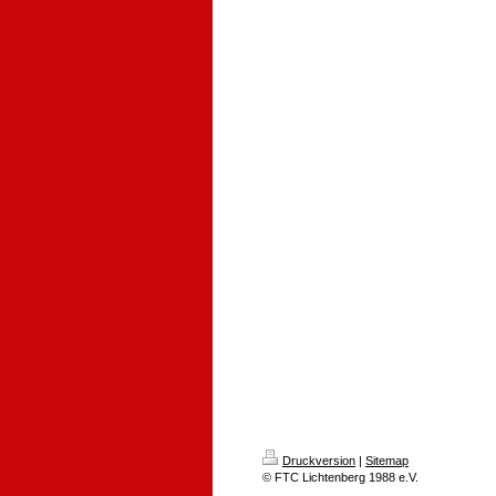
Druckversion
|
Sitemap
© FTC Lichtenberg 1988 e.V.