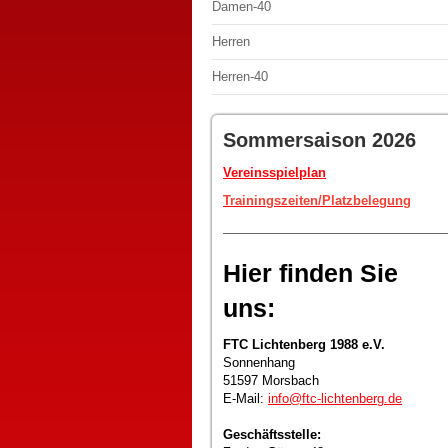
Damen-40
Herren
Herren-40
Sommersaison 2026
Vereinsspielplan
Trainingszeiten/Platzbelegung
Hier finden Sie
uns:
FTC Lichtenberg 1988 e.V.
Sonnenhang
51597 Morsbach
E-Mail:
info@ftc-lichtenberg.de
Geschäftsstelle: