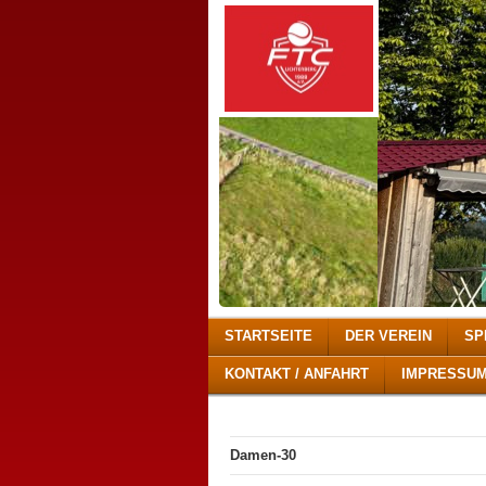
STARTSEITE
DER VEREIN
SP
KONTAKT / ANFAHRT
IMPRESSU
Damen-30