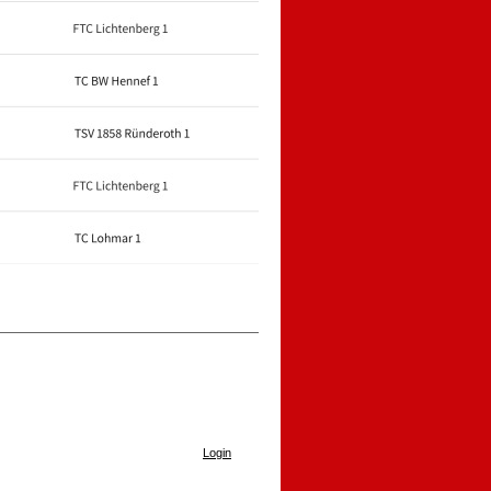
Login