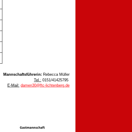
Mannschaftsführerin:
Rebecca Müller
Tel.:
0151/41425795
E-Mail:
damen30@ftc-lichtenberg.de