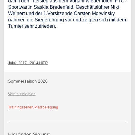
damit den Titelsieg aus dem Vorjahr wiederholen. FTC-
Sportwartin Saskia Bredenfeld, Geschäftsführer Niki
Weinert und der 1.Vorsitzende Carsten Morwinsky
nahmen die Siegerehrung vor und zeigten sich mit dem
Turnier sehr zufrieden.
Jahre 2017 - 2014 HIER
Sommersaison 2026
Vereinsspielplan
Trainingszeiten/Platzbelegung
Hier finden Sie uns: