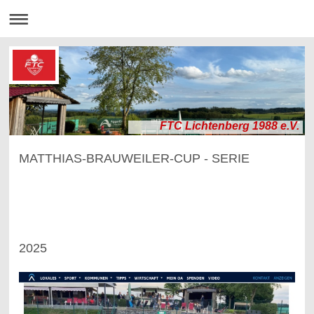
FTC Lichtenberg 1988 e.V.
MATTHIAS-BRAUWEILER-CUP - SERIE
2025