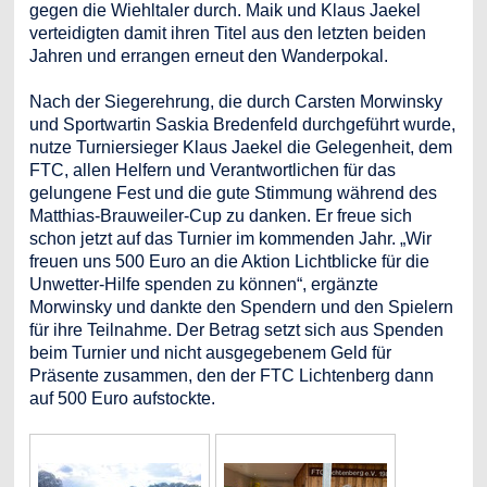
gegen die Wiehltaler durch. Maik und Klaus Jaekel
verteidigten damit ihren Titel aus den letzten beiden
Jahren und errangen erneut den Wanderpokal.
Nach der Siegerehrung, die durch Carsten Morwinsky
und Sportwartin Saskia Bredenfeld durchgeführt wurde,
nutze Turniersieger Klaus Jaekel die Gelegenheit, dem
FTC, allen Helfern und Verantwortlichen für das
gelungene Fest und die gute Stimmung während des
Matthias-Brauweiler-Cup zu danken. Er freue sich
schon jetzt auf das Turnier im kommenden Jahr. „Wir
freuen uns 500 Euro an die Aktion Lichtblicke für die
Unwetter-Hilfe spenden zu können“, ergänzte
Morwinsky und dankte den Spendern und den Spielern
für ihre Teilnahme. Der Betrag setzt sich aus Spenden
beim Turnier und nicht ausgegebenem Geld für
Präsente zusammen, den der FTC Lichtenberg dann
auf 500 Euro aufstockte.