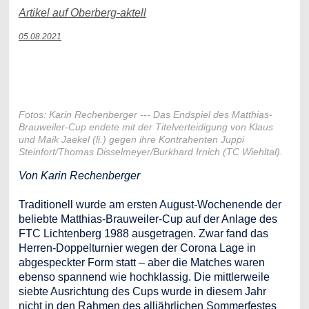
Artikel auf Oberberg-aktell
05.08.2021
Fotos: Karin Rechenberger --- Das Endspiel des Matthias-
Brauweiler-Cup endete mit der Titelverteidigung von Klaus
und Maik Jaekel (li.) gegen ihre Kontrahenten Juppi
Steinfort/Thomas Disselmeyer/Burkhard Irnich (TC Wiehltal).
Von Karin Rechenberger
Traditionell wurde am ersten August-Wochenende der
beliebte Matthias-Brauweiler-Cup auf der Anlage des
FTC Lichtenberg 1988 ausgetragen. Zwar fand das
Herren-Doppelturnier wegen der Corona Lage in
abgespeckter Form statt – aber die Matches waren
ebenso spannend wie hochklassig. Die mittlerweile
siebte Ausrichtung des Cups wurde in diesem Jahr
nicht in den Rahmen des alljährlichen Sommerfestes