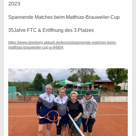
2023
Spannende Matches beim Matthias-Brauweiler-Cup
35Jahre FTC & Eröffnung des 3.Platzes
https://www.oberberg-aktuell.de/tennis/spannende-matches-beim-
matthias-brauweiler-cup-a-94804